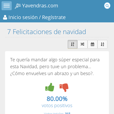
Toggle sidebar
Yavendras.com
Inicio sesión
/ Regístrate
7 Felicitaciones de navidad
Te quería mandar algo súper especial para
esta Navidad, pero tuve un problema...
¿Cómo envuelves un abrazo y un beso?.
80.00%
votos positivos
Votos totales:
315